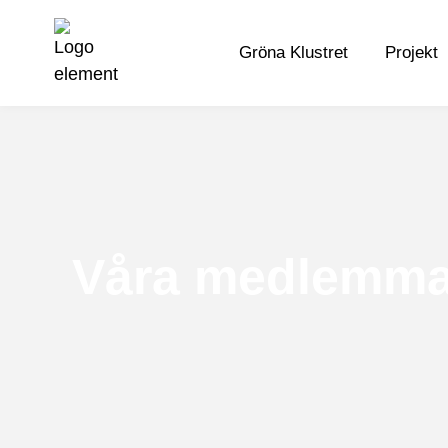
Gröna Klustret
Projekt
Våra medlemma