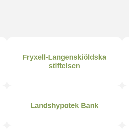
Fryxell-Langenskiöldska
stiftelsen
Landshypotek Bank