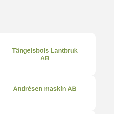
Tängelsbols Lantbruk
AB
Andrésen maskin AB