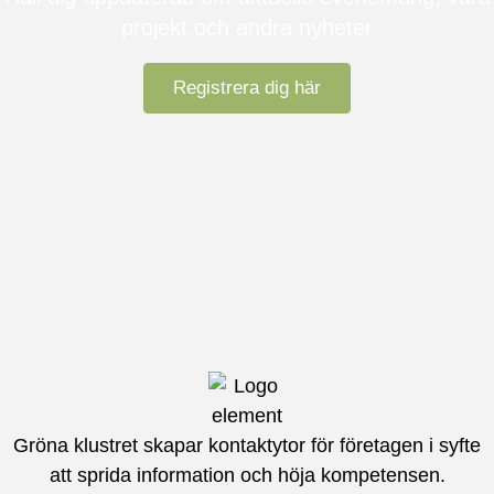
projekt och andra nyheter
Registrera dig här
Gröna klustret skapar kontaktytor för företagen i syfte
att sprida information och höja kompetensen.