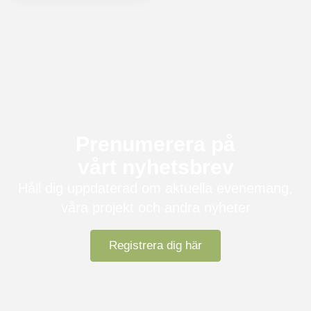
Prenumerera på
vårt nyhetsbrev
Håll dig uppdaterad om aktuella evenemang,
våra projekt och andra nyheter
Registrera dig här