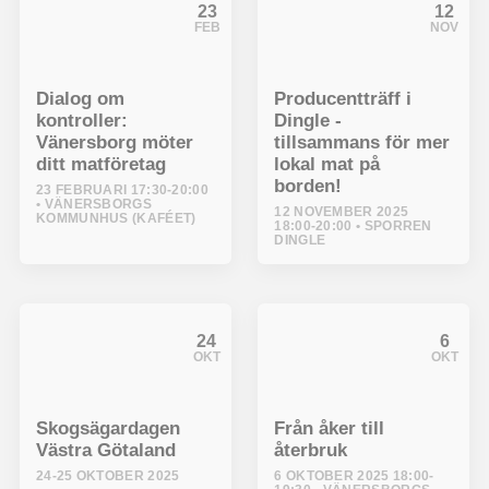
23
12
FEB
NOV
Dialog om
Producentträff i
kontroller:
Dingle -
Vänersborg möter
tillsammans för mer
ditt matföretag
lokal mat på
borden!
23 FEBRUARI 17:30-20:00
VÄNERSBORGS
12 NOVEMBER 2025
KOMMUNHUS (KAFÉET)
18:00-20:00
SPORREN
DINGLE
24
6
OKT
OKT
Skogsägardagen
Från åker till
Västra Götaland
återbruk
24-25 OKTOBER 2025
6 OKTOBER 2025 18:00-