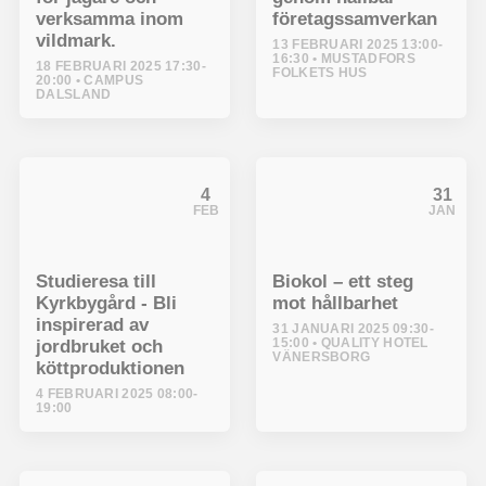
verksamma inom
företagssamverkan
vildmark.
13 FEBRUARI 2025 13:00-
16:30
MUSTADFORS
18 FEBRUARI 2025 17:30-
FOLKETS HUS
20:00
CAMPUS
DALSLAND
4
31
FEB
JAN
Studieresa till
Biokol – ett steg
Kyrkbygård - Bli
mot hållbarhet
inspirerad av
31 JANUARI 2025 09:30-
15:00
QUALITY HOTEL
jordbruket och
VÄNERSBORG
köttproduktionen
4 FEBRUARI 2025 08:00-
19:00