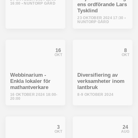
16:00
NUNTORP GÅRD
ens ordförande Lars
Tysklind
23 OKTOBER 2024 17:30
NUNTORP GÅRD
16
8
OKT
OKT
Webbinarium -
Diversifiering av
Enkla lokaler för
verksamheter inom
mathantverkare
lantbruk
16 OKTOBER 2024 18:00-
8-9 OKTOBER 2024
20:00
3
24
OKT
AUG