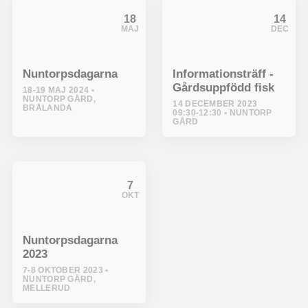
18
14
MAJ
DEC
Nuntorpsdagarna
Informationsträff -
Gårdsuppfödd fisk
18-19 MAJ 2024
NUNTORP GÅRD,
14 DECEMBER 2023
BRÅLANDA
09:30-12:30
NUNTORP
GÅRD
7
OKT
Nuntorpsdagarna
2023
7-8 OKTOBER 2023
NUNTORP GÅRD,
MELLERUD