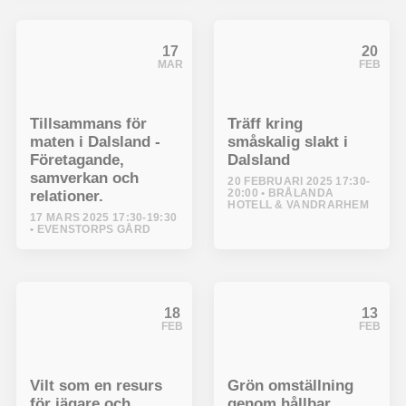
17
20
MAR
FEB
Tillsammans för
Träff kring
maten i Dalsland -
småskalig slakt i
Företagande,
Dalsland
samverkan och
20 FEBRUARI 2025 17:30-
20:00
BRÅLANDA
relationer.
HOTELL & VANDRARHEM
17 MARS 2025 17:30-19:30
EVENSTORPS GÅRD
18
13
FEB
FEB
Vilt som en resurs
Grön omställning
för jägare och
genom hållbar