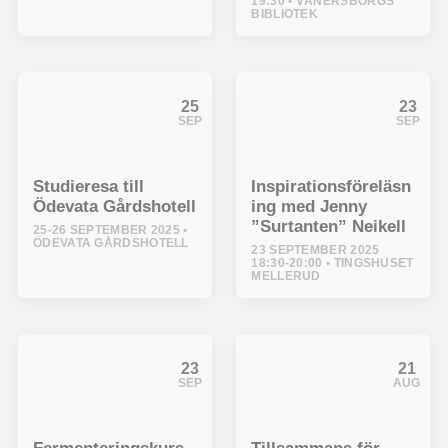
19:30
VÄNERSBORGS
BIBLIOTEK
25
23
SEP
SEP
Studieresa till
Inspirationsföreläsn
Ödevata Gårdshotell
ing med Jenny
”Surtanten” Neikell
25-26 SEPTEMBER 2025
ÖDEVATA GÅRDSHOTELL
23 SEPTEMBER 2025
18:30-20:00
TINGSHUSET
MELLERUD
23
21
SEP
AUG