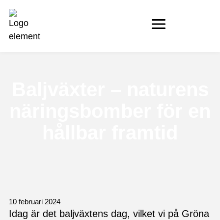
Baljväxter – naturens
näringsbomber för en
hållbar framtid
10 februari 2024
Idag är det baljväxtens dag, vilket vi på Gröna