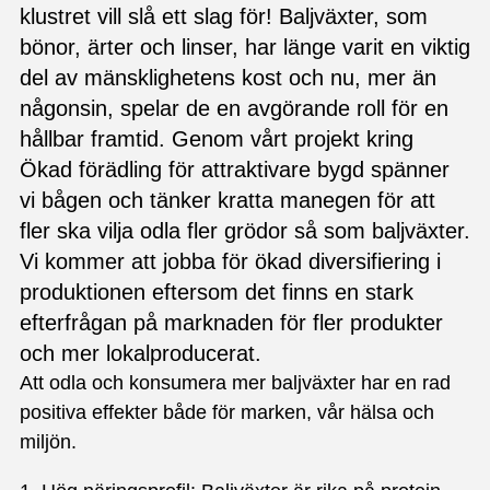
klustret vill slå ett slag för! Baljväxter, som
bönor, ärter och linser, har länge varit en viktig
del av mänsklighetens kost och nu, mer än
någonsin, spelar de en avgörande roll för en
hållbar framtid. Genom vårt projekt kring
Ökad förädling för attraktivare bygd spänner
vi bågen och tänker kratta manegen för att
fler ska vilja odla fler grödor så som baljväxter.
Vi kommer att jobba för ökad diversifiering i
produktionen eftersom det finns en stark
efterfrågan på marknaden för fler produkter
och mer lokalproducerat.
Att odla och konsumera mer baljväxter har en rad
positiva effekter både för marken, vår hälsa och
miljön.