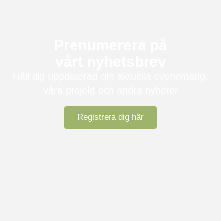
Prenumerera på
vårt nyhetsbrev
Håll dig uppdaterad om aktuella evenemang,
våra projekt och andra nyheter
Registrera dig här