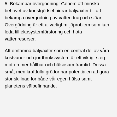
5. Bekämpar övergödning: Genom att minska
behovet av konstgödsel bidrar baljväxter till att
bekämpa övergödning av vattendrag och sjöar.
Övergödning är ett allvarligt miljöproblem som kan
leda till ekosystemförstöring och hota
vattenresurser.
Att omfamna baljväxter som en central del av våra
kostvanor och jordbrukssystem är ett viktigt steg
mot en mer hållbar och hälsosam framtid. Dessa
små, men kraftfulla grödor har potentialen att göra
stor skillnad för både vår egen hälsa samt
planetens välbefinnande.