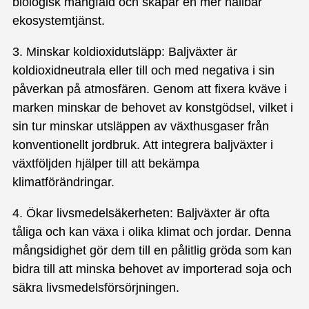
biologisk mångfald och skapar en mer hållbar
ekosystemtjänst.
3. Minskar koldioxidutsläpp: Baljväxter är
koldioxidneutrala eller till och med negativa i sin
påverkan på atmosfären. Genom att fixera kväve i
marken minskar de behovet av konstgödsel, vilket i
sin tur minskar utsläppen av växthusgaser från
konventionellt jordbruk. Att integrera baljväxter i
växtföljden hjälper till att bekämpa
klimatförändringar.
4. Ökar livsmedelsäkerheten: Baljväxter är ofta
tåliga och kan växa i olika klimat och jordar. Denna
mångsidighet gör dem till en pålitlig gröda som kan
bidra till att minska behovet av importerad soja och
säkra livsmedelsförsörjningen.