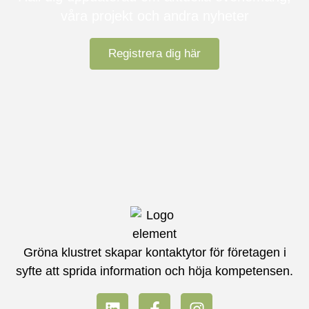
våra projekt och andra nyheter
Registrera dig här
Gröna klustret skapar kontaktytor för företagen i
syfte att sprida information och höja kompetensen.