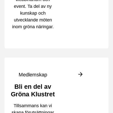
event. Ta del av ny
kunskap och
utvecklande möten
inom gröna näringar.
Medlemskap
Bli en del av
Gröna Klustret
Tillsammans kan vi
skapa förutsättningar