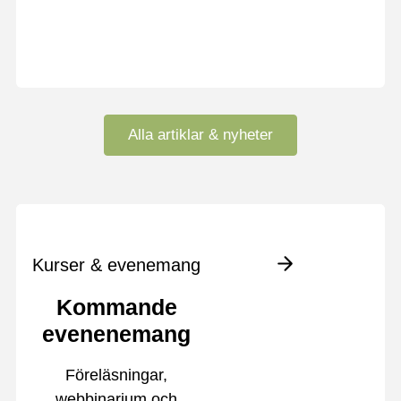
Alla artiklar & nyheter
Kurser & evenemang
Kommande
evenenemang
Föreläsningar,
webbinarium och