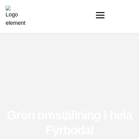
Grön omställning i hela
Fyrbodal